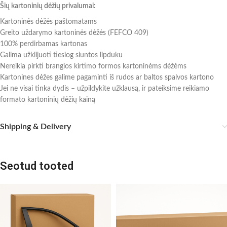
Šių kartoninių dėžių privalumai:
Kartoninės dėžės paštomatams
Greito uždarymo kartoninės dėžės (FEFCO 409)
100% perdirbamas kartonas
Galima užklijuoti tiesiog siuntos lipduku
Nereikia pirkti brangios kirtimo formos kartoninėms dėžėms
Kartonines dėžes galime pagaminti iš rudos ar baltos spalvos kartono
Jei ne visai tinka dydis – užpildykite užklausą, ir pateiksime reikiamo
formato kartoninių dėžių kainą
Shipping & Delivery
Seotud tooted