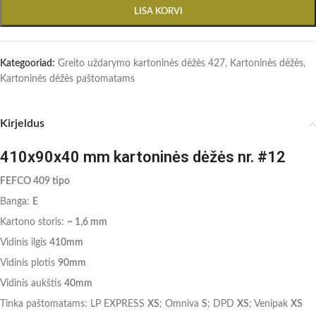
LISA KORVI
Kategooriad:
Greito uždarymo kartoninės dėžės 427
,
Kartoninės dėžės
,
Kartoninės dėžės paštomatams
Kirjeldus
410x90x40 mm kartoninės dėžės nr. #12
FEFCO 409 tipo
Banga:
E
Kartono storis:
~ 1,6 mm
Vidinis ilgis
410mm
Vidinis plotis
90mm
Vidinis aukštis
40mm
Tinka paštomatams: LP EXPRESS
XS
; Omniva
S
; DPD
XS
; Venipak
XS