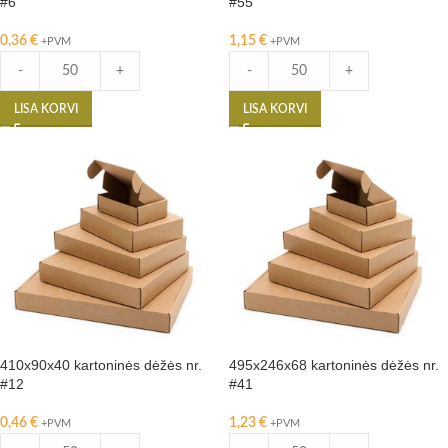
#6
#55
0,36
€
1,15
€
+PVM
+PVM
-
+
-
+
LISA KORVI
LISA KORVI
410x90x40 kartoninės dėžės nr.
495x246x68 kartoninės dėžės nr.
#12
#41
0,46
€
1,23
€
+PVM
+PVM