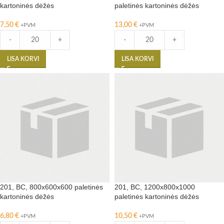
kartoninės dėžės
paletinės kartoninės dėžės
7,50
€
13,00
€
+PVM
+PVM
-
+
-
+
LISA KORVI
LISA KORVI
201, BC, 800x600x600 paletinės
201, BC, 1200x800x1000
kartoninės dėžės
paletinės kartoninės dėžės
6,80
€
10,50
€
+PVM
+PVM