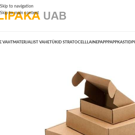
Skip to navigation
Skip to main content
E VAHTMATERJALIST VAHETÜKID STRATOCELL
LAINEPAPP
PAPPKASTID
P