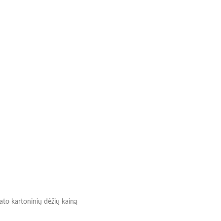
mato kartoninių dėžių kainą