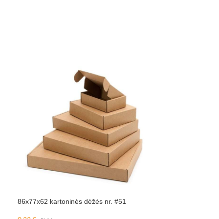
86x77x62 kartoninės dėžės nr. #51