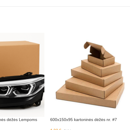
inės dėžės Lempoms
600x150x95 kartoninės dėžės nr. #7