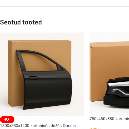
Seotud tooted
750x450x380 karton
HOT
1300x260x1400 kartoninės dėžės Durims