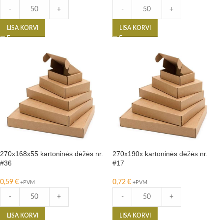
-
+
-
+
LISA KORVI
LISA KORVI
270x168x55 kartoninės dėžės nr.
270x190x kartoninės dėžės nr.
#36
#17
0,59
€
0,72
€
+PVM
+PVM
-
+
-
+
LISA KORVI
LISA KORVI