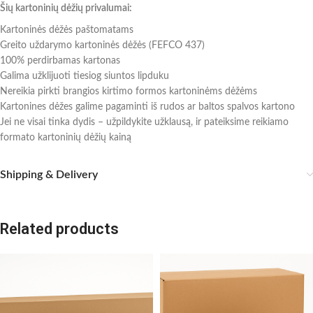
Šių kartoninių dėžių privalumai:
Kartoninės dėžės paštomatams
Greito uždarymo kartoninės dėžės (FEFCO 437)
100% perdirbamas kartonas
Galima užklijuoti tiesiog siuntos lipduku
Nereikia pirkti brangios kirtimo formos kartoninėms dėžėms
Kartonines dėžes galime pagaminti iš rudos ar baltos spalvos kartono
Jei ne visai tinka dydis – užpildykite užklausą, ir pateiksime reikiamo
formato kartoninių dėžių kainą
Shipping & Delivery
Related products