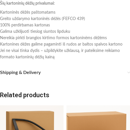
Šių kartoninių dėžių privalumai:
Kartoninės dėžės paštomatams
Greito uždarymo kartoninės dėžės (FEFCO 439)
100% perdirbamas kartonas
Galima užklijuoti tiesiog siuntos lipduku
Nereikia pirkti brangios kirtimo formos kartoninėms dėžėms
Kartonines dėžes galime pagaminti iš rudos ar baltos spalvos kartono
Jei ne visai tinka dydis – užpildykite užklausą, ir pateiksime reikiamo
formato kartoninių dėžių kainą
Shipping & Delivery
Related products