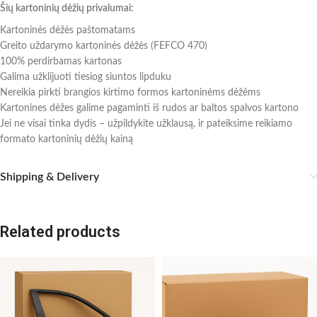
Šių kartoninių dėžių privalumai:
Kartoninės dėžės paštomatams
Greito uždarymo kartoninės dėžės (FEFCO 470)
100% perdirbamas kartonas
Galima užklijuoti tiesiog siuntos lipduku
Nereikia pirkti brangios kirtimo formos kartoninėms dėžėms
Kartonines dėžes galime pagaminti iš rudos ar baltos spalvos kartono
Jei ne visai tinka dydis – užpildykite užklausą, ir pateiksime reikiamo
formato kartoninių dėžių kainą
Shipping & Delivery
Related products