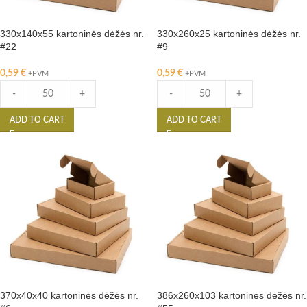
330x140x55 kartoninės dėžės nr.
330x260x25 kartoninės dėžės nr.
#22
#9
0,59
€
0,59
€
+PVM
+PVM
-
+
-
+
ADD TO CART
ADD TO CART
370x40x40 kartoninės dėžės nr.
386x260x103 kartoninės dėžės nr.