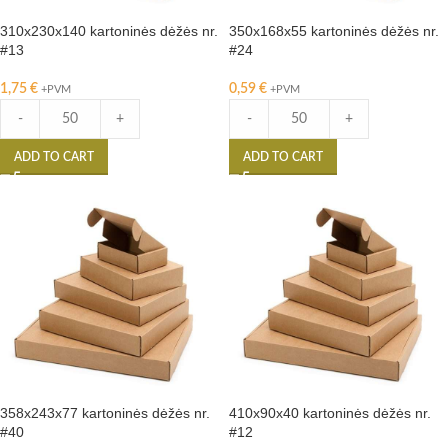
310x230x140 kartoninės dėžės nr.
350x168x55 kartoninės dėžės nr.
#13
#24
1,75
€
0,59
€
+PVM
+PVM
-
+
-
+
ADD TO CART
ADD TO CART
358x243x77 kartoninės dėžės nr.
410x90x40 kartoninės dėžės nr.
#40
#12