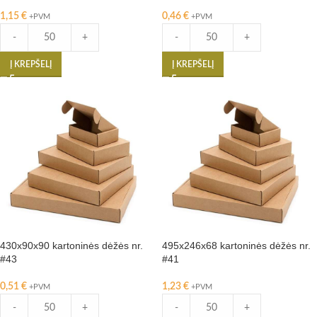
1,15
€
0,46
€
+PVM
+PVM
-
+
-
+
Į KREPŠELĮ
Į KREPŠELĮ
430x90x90 kartoninės dėžės nr.
495x246x68 kartoninės dėžės nr.
#43
#41
0,51
€
1,23
€
+PVM
+PVM
-
+
-
+