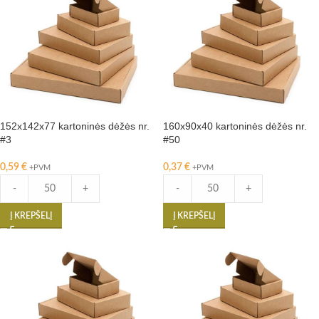
152x142x77 kartoninės dėžės nr.
160x90x40 kartoninės dėžės nr.
#3
#50
0,59
€
0,37
€
+PVM
+PVM
-
+
-
+
Į KREPŠELĮ
Į KREPŠELĮ