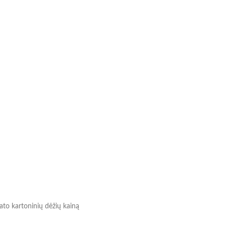
mato kartoninių dėžių kainą