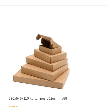
690x545x110 kartoninės dėžės nr. #58