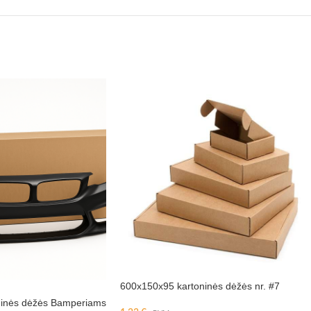
600x150x95 kartoninės dėžės nr. #7
ninės dėžės Bamperiams