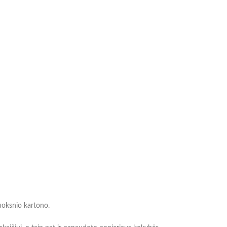
luoksnio kartono.