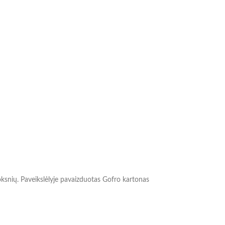
uoksnių. Paveikslėlyje pavaizduotas Gofro kartonas