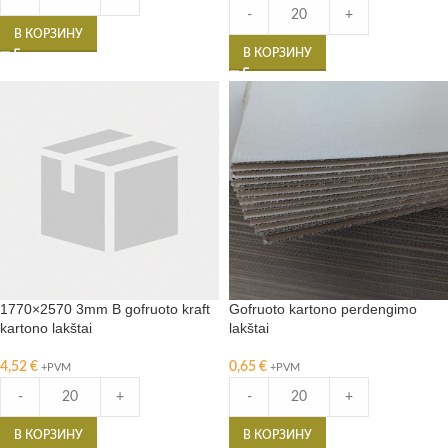
-
+
В КОРЗИНУ
В КОРЗИНУ
1770×2570 3mm B gofruoto kraft
Gofruoto kartono perdengimo
kartono lakštai
lakštai
4,52
€
0,65
€
+PVM
+PVM
-
+
-
+
В КОРЗИНУ
В КОРЗИНУ