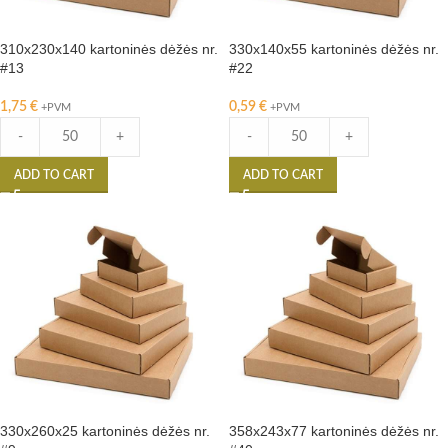
310x230x140 kartoninės dėžės nr.
330x140x55 kartoninės dėžės nr.
#13
#22
1,75
€
0,59
€
+PVM
+PVM
-
+
-
+
ADD TO CART
ADD TO CART
330x260x25 kartoninės dėžės nr.
358x243x77 kartoninės dėžės nr.