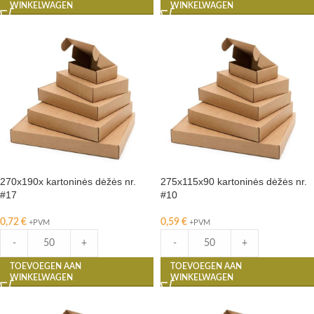
WINKELWAGEN
WINKELWAGEN
270x190x kartoninės dėžės nr.
275x115x90 kartoninės dėžės nr.
#17
#10
0,72
€
0,59
€
+PVM
+PVM
-
+
-
+
TOEVOEGEN AAN
TOEVOEGEN AAN
WINKELWAGEN
WINKELWAGEN