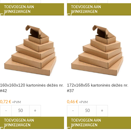
TOEVOEGEN AAN
TOEVOEGEN AAN
WINKELWAGEN
WINKELWAGEN
160x160x120 kartoninės dėžės nr.
172x168x55 kartoninės dėžės nr.
#42
#37
0,72
€
0,46
€
+PVM
+PVM
-
+
-
+
TOEVOEGEN AAN
TOEVOEGEN AAN
WINKELWAGEN
WINKELWAGEN