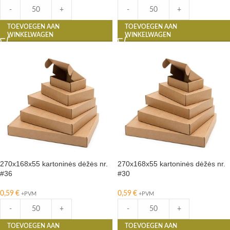
-
+
-
+
TOEVOEGEN AAN
TOEVOEGEN AAN
WINKELWAGEN
WINKELWAGEN
270x168x55 kartoninės dėžės nr.
270x168x55 kartoninės dėžės nr.
#36
#30
0,59
€
0,59
€
+PVM
+PVM
-
+
-
+
TOEVOEGEN AAN
TOEVOEGEN AAN