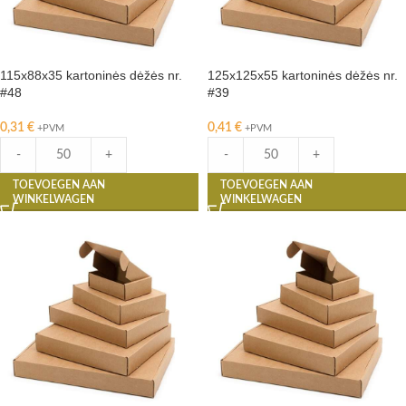
115x88x35 kartoninės dėžės nr.
125x125x55 kartoninės dėžės nr.
#48
#39
0,31
€
0,41
€
+PVM
+PVM
-
+
-
+
TOEVOEGEN AAN
TOEVOEGEN AAN
WINKELWAGEN
WINKELWAGEN