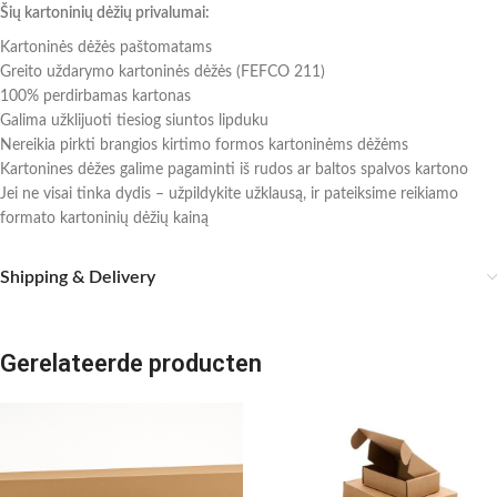
Šių kartoninių dėžių privalumai:
Kartoninės dėžės paštomatams
Greito uždarymo kartoninės dėžės (FEFCO 211)
100% perdirbamas kartonas
Galima užklijuoti tiesiog siuntos lipduku
Nereikia pirkti brangios kirtimo formos kartoninėms dėžėms
Kartonines dėžes galime pagaminti iš rudos ar baltos spalvos kartono
Jei ne visai tinka dydis – užpildykite užklausą, ir pateiksime reikiamo
formato kartoninių dėžių kainą
Shipping & Delivery
Gerelateerde producten